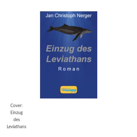
Cover:
Einzug
des
Leviathans