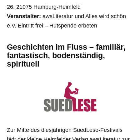
26, 21075 Hamburg-Heimfeld
Veranstalter:
awsLiteratur und Alles wird schön
e.V. Eintritt frei – Hutspende erbeten
Geschichten im Fluss – familiär,
fantastisch, bodenständig,
spirituell
Zur Mitte des diesjährigen SuedLese-Festivals
lädt der kleine Heimfelder Verlag awsLiteratur zur