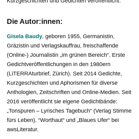
Kurzgeschichten und Gedichten veröffentlicht.
Die Autor:innen:
Gisela Baudy
, geboren 1955, Germanistin,
Gräzistin und Verlagskauffrau, freischaffende
(Online-) Journalistin „im grünen Bereich“. Erste
Gedichtveröffent­lichungen in den 1980ern
(LiTERRAturbrief, Zürich). Seit 2014 Gedichte,
Kurzge­schichten und Aphorismen für diverse
Anthologien, Zeitschriften und Online-Medien. Seit
2016 veröffentlicht sie eigene Gedichtbände:
„Tonspuren – Lyrisches Tagebuch“ (Verlag Stimme
fürs Leben), “Worthaut“ und „Blaues Ufer“ bei
awsLiteratur.