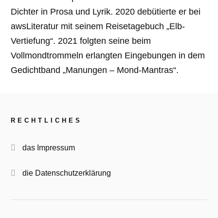
Dichter in Prosa und Lyrik. 2020 debütierte er bei
awsLiteratur mit seinem Reisetagebuch „Elb-
Vertiefung“. 2021 folgten seine beim
Vollmondtrommeln erlangten Eingebungen in dem
Gedichtband „Manungen – Mond-Mantras“.
RECHTLICHES
das Impressum
die Datenschutzerklärung