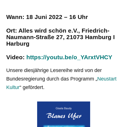
Wann:
18 Juni 2022 – 16 Uhr
Ort:
Alles wird schön e.V., Friedrich-
Naumann-Straße 27, 21073 Hamburg I
Harburg
Video:
https://youtu.be/o_YArxtVHCY
Unsere diesjährige Lesereihe wird von der
Bundesregierung durch das Programm „
Neustart
Kultur
“ gefördert.