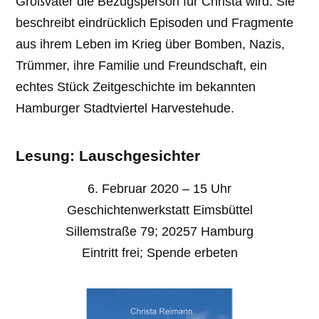
Großvater die Bezugsperson für Christa wird. Sie
beschreibt eindrücklich Episoden und Fragmente
aus ihrem Leben im Krieg über Bomben, Nazis,
Trümmer, ihre Familie und Freundschaft, ein
echtes Stück Zeitgeschichte im bekannten
Hamburger Stadtviertel Harvestehude.
Lesung: Lauschgesichter
6. Februar 2020 – 15 Uhr
Geschichtenwerkstatt Eimsbüttel
Sillemstraße 79; 20257 Hamburg
Eintritt frei; Spende erbeten