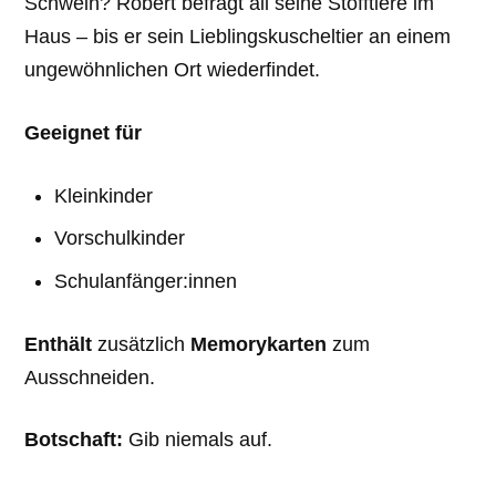
Schwein? Robert befragt all seine Stofftiere im
Haus – bis er sein Lieblingskuscheltier an einem
ungewöhnlichen Ort wiederfindet.
Geeignet für
Kleinkinder
Vorschulkinder
Schulanfänger:innen
Enthält
zusätzlich
Memorykarten
zum
Ausschneiden.
Botschaft:
Gib niemals auf.