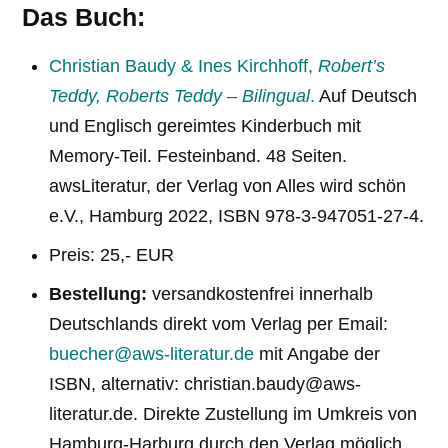
Das Buch:
Christian Baudy & Ines Kirchhoff,
Robert’s
Teddy, Roberts Teddy – Bilingual
.
Auf Deutsch
und Englisch gereimtes Kinderbuch mit
Memory-Teil. Festeinband. 48 Seiten.
awsLiteratur, der Verlag von Alles wird schön
e.V., Hamburg 2022, ISBN 978-3-947051-27-4.
Preis: 25,- EUR
Bestellung:
versandkostenfrei innerhalb
Deutschlands direkt vom Verlag per Email:
buecher@aws-literatur.de
mit Angabe der
ISBN, alternativ: christian.baudy@aws-
literatur.de. Direkte Zustellung im Umkreis von
Hamburg-Harburg durch den Verlag möglich.