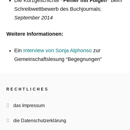
Die Kurzgeschichte
“Fehler mit Folgen”
beim
Schreibwettbewerb des Buchjournals;
September 2014
Weitere Informationen:
Ein
Interview von Sonja Alphonso
zur
Gemeinschaftslesung “Begegnungen”
RECHTLICHES
das Impressum
die Datenschutzerklärung