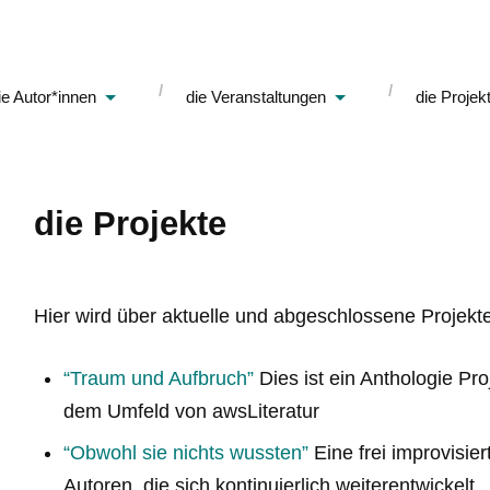
ie Autor*innen
die Veranstaltungen
die Projek
die Projekte
Hier wird über aktuelle und abgeschlossene Projekte
“Traum und Aufbruch”
Dies ist ein Anthologie Pr
dem Umfeld von awsLiteratur
“Obwohl sie nichts wussten”
Eine frei improvisi
Autoren, die sich kontinuierlich weiterentwickelt.