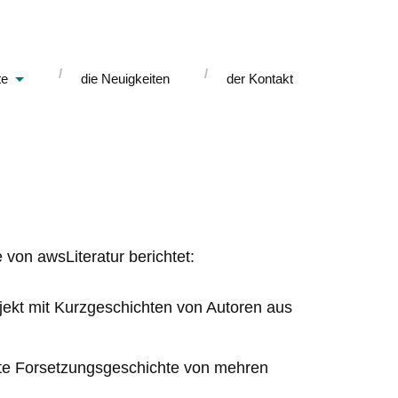
te
die Neuigkeiten
der Kontakt
 von awsLiteratur berichtet:
ojekt mit Kurzgeschichten von Autoren aus
erte Forsetzungsgeschichte von mehren