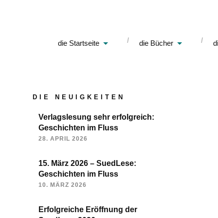
die Startseite
die Bücher
d
DIE NEUIGKEITEN
Verlagslesung sehr erfolgreich:
Geschichten im Fluss
28. APRIL 2026
15. März 2026 – SuedLese:
Geschichten im Fluss
10. MÄRZ 2026
Erfolgreiche Eröffnung der