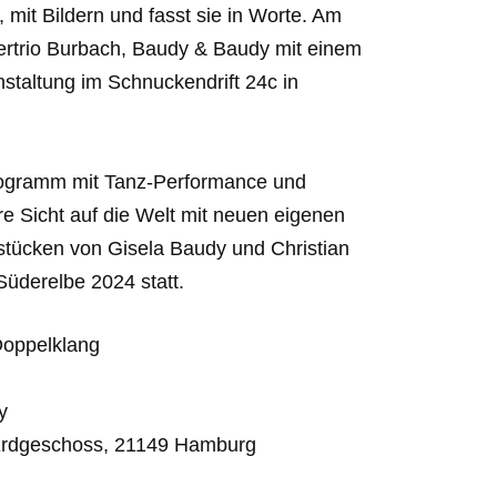
it Bildern und fasst sie in Worte. Am
ertrio Burbach, Baudy & Baudy mit einem
taltung im Schnuckendrift 24c in
Programm mit Tanz-Performance und
re Sicht auf die Welt mit neuen eigenen
stücken von Gisela Baudy und Christian
üderelbe 2024 statt.
Doppelklang
y
Erdgeschoss, 21149 Hamburg