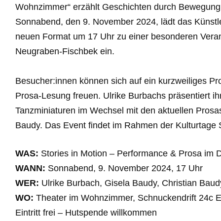
Wohnzimmer“ erzählt Geschichten durch Bewegung, m
Sonnabend, den 9. November 2024, lädt das Künstl
neuen Format um 17 Uhr zu einer besonderen Verans
Neugraben-Fischbek ein.
Besucher:innen können sich auf ein kurzweiliges 
Prosa-Lesung freuen. Ulrike Burbachs präsentiert ih
Tanzminiaturen im Wechsel mit den aktuellen Prosa
Baudy. Das Event findet im Rahmen der Kulturtage S
WAS:
Stories in Motion – Performance & Prosa im 
WANN:
Sonnabend, 9. November 2024, 17 Uhr
WER:
Ulrike Burbach, Gisela Baudy, Christian Baud
WO:
Theater im Wohnzimmer, Schnuckendrift 24c 
Eintritt frei – Hutspende willkommen