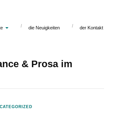
te
die Neuigkeiten
der Kontakt
mance & Prosa im
CATEGORIZED