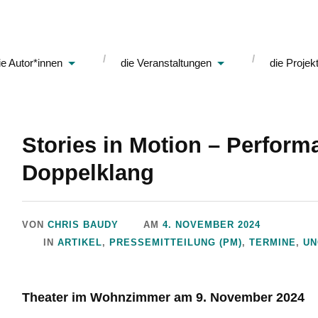
ie Autor*innen
die Veranstaltungen
die Projek
Stories in Motion – Perfor
Doppelklang
VON
CHRIS BAUDY
AM
4. NOVEMBER 2024
IN
ARTIKEL
,
PRESSEMITTEILUNG (PM)
,
TERMINE
,
UN
Theater im Wohnzimmer am 9. November 2024