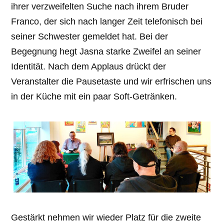
ihrer verzweifelten Suche nach ihrem Bruder
Franco, der sich nach langer Zeit telefonisch bei
seiner Schwester gemeldet hat. Bei der
Begegnung hegt Jasna starke Zweifel an seiner
Identität. Nach dem Applaus drückt der
Veranstalter die Pausetaste und wir erfrischen uns
in der Küche mit ein paar Soft-Getränken.
Gestärkt nehmen wir wieder Platz für die zweite