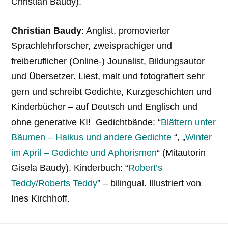
Christian Baudy).
Christian Baudy
: Anglist, promovierter
Sprachlehrforscher, zweisprachiger und
freiberuflicher (Online-) Jounalist, Bildungsautor
und Übersetzer. Liest, malt und fotografiert sehr
gern und schreibt Gedichte, Kurzgeschichten und
Kinderbücher – auf Deutsch und Englisch und
ohne generative KI! Gedichtbände: “
Blättern unter
Bäumen – Haikus und andere Gedichte
“, „
Winter
im April – Gedichte und Aphorismen
“ (Mitautorin
Gisela Baudy). Kinderbuch: “
Robert’s
Teddy/Roberts Teddy
” – bilingual. Illustriert von
Ines Kirchhoff.