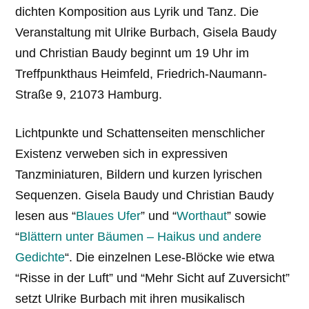
dichten Komposition aus Lyrik und Tanz. Die
Veranstaltung mit Ulrike Burbach, Gisela Baudy
und Christian Baudy beginnt um 19 Uhr im
Treffpunkthaus Heimfeld, Friedrich-Naumann-
Straße 9, 21073 Hamburg.
Lichtpunkte und Schattenseiten menschlicher
Existenz verweben sich in expressiven
Tanzminiaturen, Bildern und kurzen lyrischen
Sequenzen. Gisela Baudy und Christian Baudy
lesen aus “
Blaues Ufer
” und “
Worthaut
” sowie
“
Blättern unter Bäumen – Haikus und andere
Gedichte
“. Die einzelnen Lese-Blöcke wie etwa
“Risse in der Luft” und “Mehr Sicht auf Zuversicht”
setzt Ulrike Burbach mit ihren musikalisch