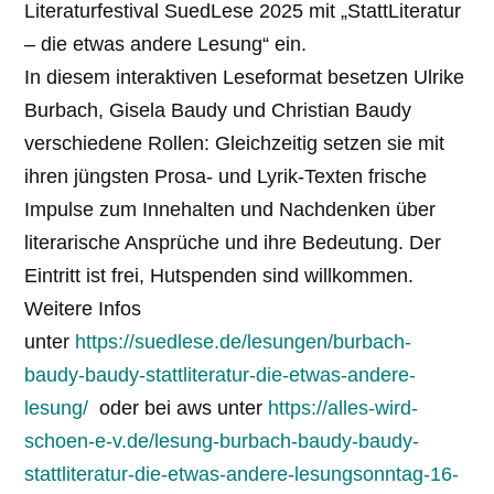
Literaturfestival SuedLese 2025 mit „StattLiteratur
– die etwas andere Lesung“ ein.
In diesem interaktiven Leseformat besetzen Ulrike
Burbach, Gisela Baudy und Christian Baudy
verschiedene Rollen: Gleichzeitig setzen sie mit
ihren jüngsten Prosa- und Lyrik-Texten frische
Impulse zum Innehalten und Nachdenken über
literarische Ansprüche und ihre Bedeutung. Der
Eintritt ist frei, Hutspenden sind willkommen.
Weitere Infos
unter
https://suedlese.de/lesungen/burbach-
baudy-baudy-stattliteratur-die-etwas-andere-
lesung/
oder bei aws unter
https://alles-wird-
schoen-e-v.de/lesung-burbach-baudy-baudy-
stattliteratur-die-etwas-andere-lesungsonntag-16-