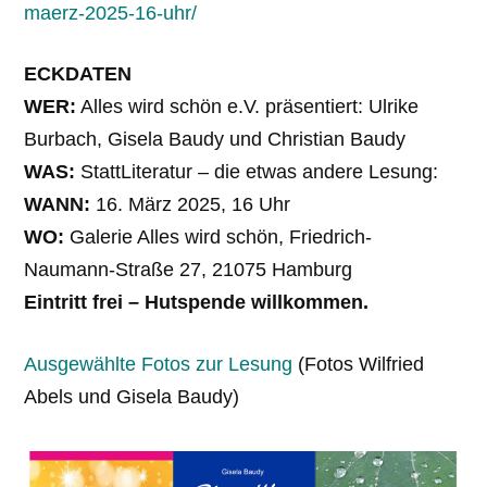
maerz-2025-16-uhr/
ECKDATEN
WER:
Alles wird schön e.V. präsentiert: Ulrike
Burbach, Gisela Baudy und Christian Baudy
WAS:
StattLiteratur – die etwas andere Lesung:
WANN:
16. März 2025, 16 Uhr
WO:
Galerie Alles wird schön, Friedrich-
Naumann-Straße 27, 21075 Hamburg
Eintritt frei – Hutspende willkommen.
Ausgewählte Fotos zur Lesung
(Fotos Wilfried
Abels und Gisela Baudy)