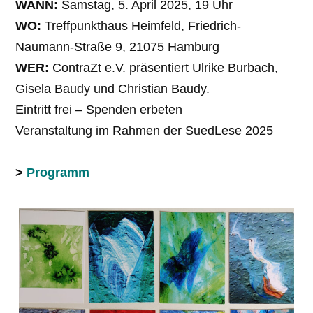
WANN:
Samstag, 5. April 2025, 19 Uhr
WO:
Treffpunkthaus Heimfeld, Friedrich-
Naumann-Straße 9, 21075 Hamburg
WER:
ContraZt e.V. präsentiert Ulrike Burbach,
Gisela Baudy und Christian Baudy.
Eintritt frei – Spenden erbeten
Veranstaltung im Rahmen der SuedLese 2025
>
Programm