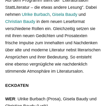
Auf dem Programm steht der “Literatursalon
StattLiteratur – die etwas andere Lesung”. Dabei
nehmen
Ulrike Burbach
,
Gisela Baudy
und
Christian Baudy
in dem neuen Leseformat
verschiedene Rollen ein. Gleichzeitig setzen sie
mit ihren neuen Gedichten und Prosatexten
frische Impulse zum Innehalten und Nachdenken
über alte und moderne Literatur nebst literarischen
Ansprüchen und ihrer Bedeutung. So entsteht
eine ebenso vergnügliche wie nachdenklich
stimmende Atmosphäre im Literatursalon.
ECKDATEN
WER
: Ulrike Burbach (Prosa), Gisela Baudy und
Christian Baudy (Lyrik)