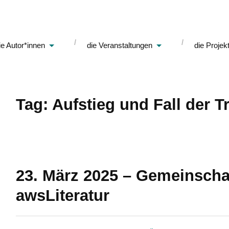
ie Autor*innen
die Veranstaltungen
die Projek
Tag: Aufstieg und Fall der T
23. März 2025 – Gemeinscha
awsLiteratur