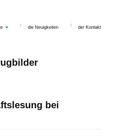
te
die Neuigkeiten
der Kontakt
rugbilder
ftslesung bei