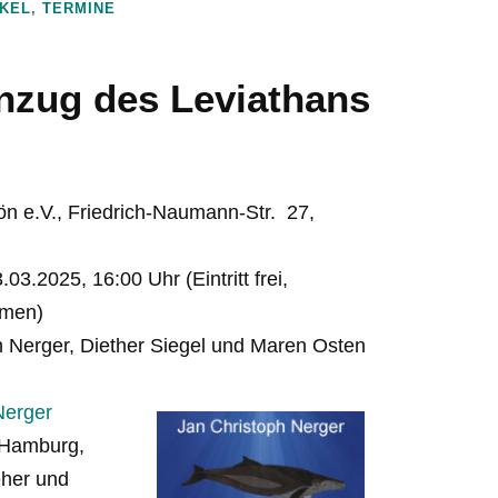
IKEL
,
TERMINE
inzug des Leviathans
ön e.V., Friedrich-Naumann-Str. 27,
03.2025, 16:00 Uhr (Eintritt frei,
mmen)
 Nerger, Diether Siegel und Maren Osten
Nerger
 Hamburg,
eher und