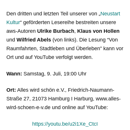
Den dritten und letzten Teil unserer von „
Neustart
Kultur
“ geförderten Lesereihe bestreiten unsere
aws-Autoren
Ulrike Burbach
,
Klaus von Hollen
und
Wilfried Abels
(von links). Die Lesung “Von
Raumfahrten, Stadtleben und Überleben” kann vor
Ort und auf YouTube verfolgt werden.
Wann:
Samstag, 9. Juli, 19:00 Uhr
Ort:
Alles wird schön e.V., Friedrich-Naumann-
Straße 27, 21073 Hamburg I Harburg, www.alles-
wird-schoen-e-v.de und online auf YouTube:
https://youtu.be/u2i1Xe_CtcI