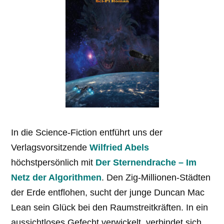
In die Science-Fiction entführt uns der
Verlagsvorsitzende
Wilfried Abels
höchstpersönlich mit
Der Sternendrache – Im
Netz der Algorithmen
. Den Zig-Millionen-Städten
der Erde entflohen, sucht der junge Duncan Mac
Lean sein Glück bei den Raumstreitkräften. In ein
aussichtloses Gefecht verwickelt, verbindet sich