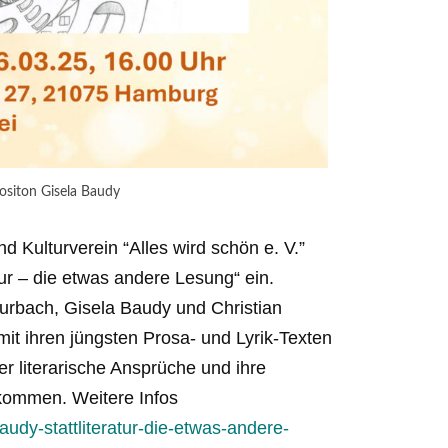
ositon Gisela Baudy
d Kulturverein “Alles wird schön e. V.”
tur – die etwas andere Lesung“ ein.
Burbach, Gisela Baudy und Christian
mit ihren jüngsten Prosa- und Lyrik-Texten
 literarische Ansprüche und ihre
llkommen. Weitere Infos
udy-stattliteratur-die-etwas-andere-