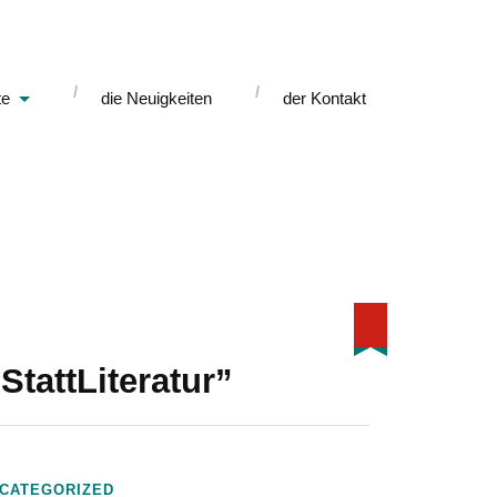
te
die Neuigkeiten
der Kontakt
StattLiteratur”
CATEGORIZED