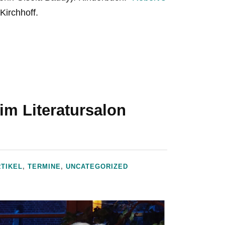
 Kirchhoff.
m Literatursalon
RTIKEL
,
TERMINE
,
UNCATEGORIZED