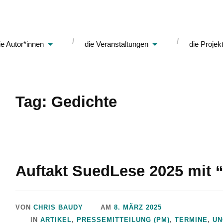
ie Autor*innen
die Veranstaltungen
die Projek
Tag: Gedichte
Auftakt SuedLese 2025 mit “
VON
CHRIS BAUDY
AM
8. MÄRZ 2025
IN
ARTIKEL
,
PRESSEMITTEILUNG (PM)
,
TERMINE
,
UN