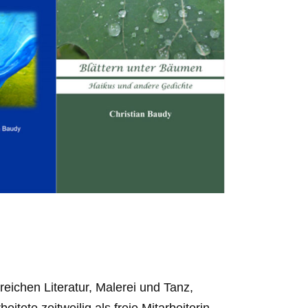
reichen Literatur, Malerei und Tanz,
eitete zeitweilig als freie Mitarbeiterin