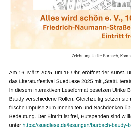
Zeichnung Ulrike Burbach, Komp
Am 16. März 2025, um 16 Uhr, eröffnet der Kunst- un
das Literaturfestival SuedLese 2025 mit „StattLitera
In diesem interaktiven Leseformat besetzen Ulrike 
Baudy verschiedene Rollen: Gleichzeitig setzen sie 
frische Impulse zum Innehalten und Nachdenken über
Bedeutung. Der Eintritt ist frei, Hutspenden sind wi
unter
https://suedlese.de/lesungen/burbach-baudy-ba