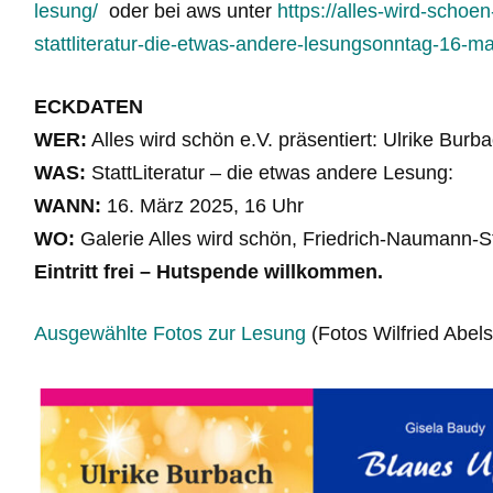
lesung/
oder bei aws unter
https://alles-wird-scho
stattliteratur-die-etwas-andere-lesungsonntag-16-m
ECKDATEN
WER:
Alles wird schön e.V. präsentiert: Ulrike Bur
WAS:
StattLiteratur – die etwas andere Lesung:
WANN:
16. März 2025, 16 Uhr
WO:
Galerie Alles wird schön, Friedrich-Naumann-
Eintritt frei – Hutspende willkommen.
Ausgewählte Fotos zur Lesung
(Fotos Wilfried Abel