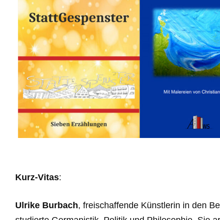
Kurz-Vitas
:
Ulrike Burbach
, freischaffende Künstlerin in den Be
studierte Germanistik, Politik und Philosophie. Sie arb