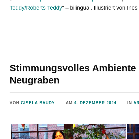
Teddy/Roberts Teddy
” – bilingual. Illustriert von Ines
Stimmungsvolles Ambiente i
Neugraben
VON
GISELA BAUDY
AM
4. DEZEMBER 2024
IN
A