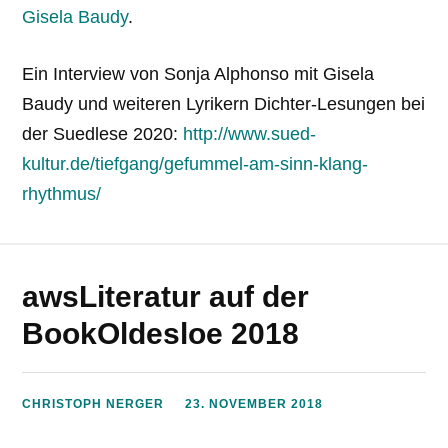
Gisela Baudy
.
Ein Interview von Sonja Alphonso mit Gisela
Baudy und weiteren Lyrikern Dichter-Lesungen bei
der Suedlese 2020:
http://www.sued-
kultur.de/tiefgang/gefummel-am-sinn-klang-
rhythmus/
awsLiteratur auf der
BookOldesloe 2018
CHRISTOPH NERGER
23. NOVEMBER 2018