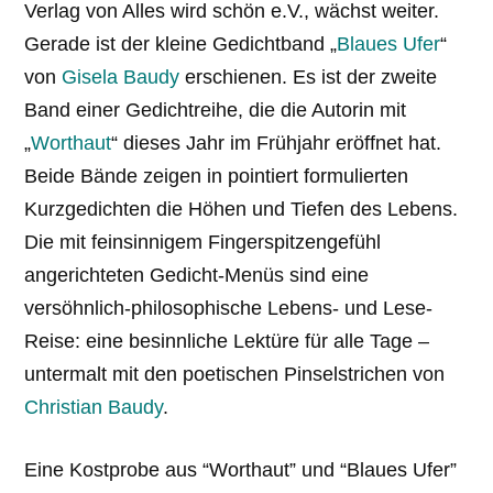
Verlag von Alles wird schön e.V., wächst weiter.
Gerade ist der kleine Gedichtband „
Blaues Ufer
“
von
Gisela Baudy
erschienen. Es ist der zweite
Band einer Gedichtreihe, die die Autorin mit
„
Worthaut
“ dieses Jahr im Frühjahr eröffnet hat.
Beide Bände zeigen in pointiert formulierten
Kurzgedichten die Höhen und Tiefen des Lebens.
Die mit feinsinnigem Fingerspitzengefühl
angerichteten Gedicht-Menüs sind eine
versöhnlich-philosophische Lebens- und Lese-
Reise: eine besinnliche Lektüre für alle Tage –
untermalt mit den poetischen Pinselstrichen von
Christian Baudy
.
Eine Kostprobe aus “Worthaut” und “Blaues Ufer”