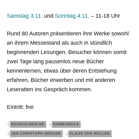
Samstag 3.11.
und
Sonntag 4.11.
– 11-18 Uhr
Rund 80 Autoren präsentieren ihre Werke sowohl
an ihrem Messestand als auch in stündlich
beginnenden Lesungen. Besucher können somit
zwei Tage lang pausenlos neue Bücher
kennenlernen, etwas über deren Entstehung
erfahren, Bücher erwerben und mit anderen
Leseratten ins Gespräch kommen.
Eintritt: frei
BOOKOLDESLOE
HAMBURG4.0
JAN CHRISTOPH NERGER
KLAUS VON HOLLEN