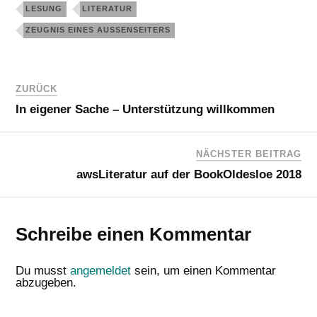
LESUNG
LITERATUR
ZEUGNIS EINES AUSSENSEITERS
ZURÜCK
In eigener Sache – Unterstützung willkommen
NÄCHSTER BEITRAG
awsLiteratur auf der BookOldesloe 2018
Schreibe einen Kommentar
Du musst
angemeldet
sein, um einen Kommentar
abzugeben.