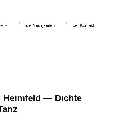
te
die Neuigkeiten
der Kontakt
in Heimfeld — Dichte
Tanz