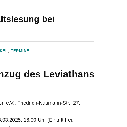
ftslesung bei
IKEL
,
TERMINE
inzug des Leviathans
ön e.V., Friedrich-Naumann-Str. 27,
03.2025, 16:00 Uhr (Eintritt frei,