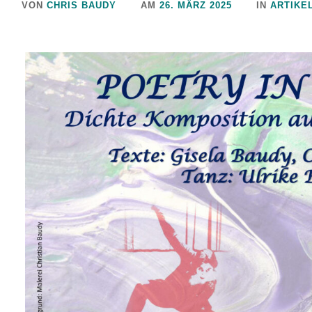
VON
CHRIS BAUDY
AM
26. MÄRZ 2025
IN
ARTIKE