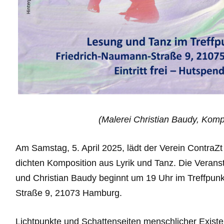
(Malerei Christian Baudy,
Kompo
Am Samstag, 5. April 2025, lädt der Verein ContraZt e
dichten Komposition aus Lyrik und Tanz. Die Verans
und Christian Baudy beginnt um 19 Uhr im Treffpun
Straße 9, 21073 Hamburg.
Lichtpunkte und Schattenseiten menschlicher Existe