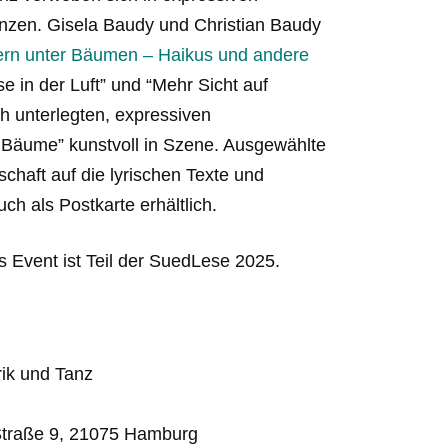
enzen. Gisela Baudy und Christian Baudy
tern unter Bäumen – Haikus und andere
e in der Luft” und “Mehr Sicht auf
ch unterlegten, expressiven
 Bäume” kunstvoll in Szene. Ausgewählte
chaft auf die lyrischen Texte und
ch als Postkarte erhältlich.
as Event ist Teil der SuedLese 2025.
rik und Tanz
Straße 9, 21075 Hamburg