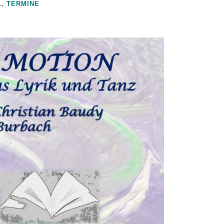
L
,
TERMINE