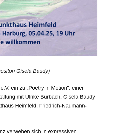
siton Gisela Baudy)
.V. ein zu „Poetry in Motion”, einer
taltung mit Ulrike Burbach, Gisela Baudy
kthaus Heimfeld, Friedrich-Naumann-
nz verweben sich in expressiven