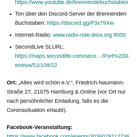
https://www.youtube.de/brennendebuchstaben
Ton über den Discord-Server der Brennenden
Buchstaben:
https://discord.gg/P3x79Xw
Internet-Radio:
www.radio-rote-dora.org:9000
SecondLive SLURL:
https://maps.secondlife.com/seco…/Port%20G
enieva/51/108/22
Ort:
„Alles wird schön e.V.“, Friedrich-Naumann-
Straße 27, 21075 Hamburg & Online (vor Ort nur
nach persöhnlicher Einladung, falls es die
Coronasituation erlaubt).
Facebook-Veranstaltung:
https://www.facebook.com/events/3036078112736