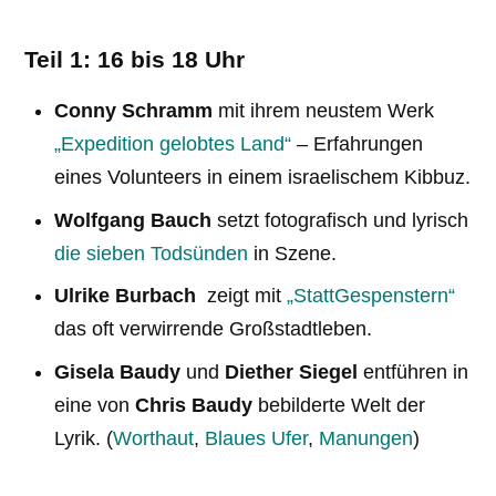
Teil 1: 16 bis 18 Uhr
Conny Schramm
mit ihrem neustem Werk
„Expedition gelobtes Land“
– Erfahrungen
eines Volunteers in einem israelischem Kibbuz.
Wolfgang Bauch
setzt fotografisch und lyrisch
die sieben Todsünden
in Szene.
Ulrike Burbach
zeigt mit
„StattGespenstern“
das oft verwirrende Großstadtleben.
Gisela Baudy
und
Diether Siegel
entführen in
eine von
Chris Baudy
bebilderte Welt der
Lyrik. (
Worthaut
,
Blaues Ufer
,
Manungen
)