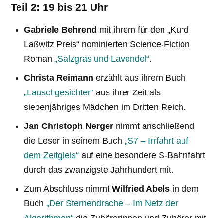
Teil 2: 19 bis 21 Uhr
Gabriele Behrend
mit ihrem für den „Kurd
Laßwitz Preis“ nominierten Science-Fiction
Roman
„Salzgras und Lavendel“
.
Christa Reimann
erzählt aus ihrem Buch
„Lauschgesichter“
aus ihrer Zeit als
siebenjähriges Mädchen im Dritten Reich.
Jan Christoph Nerger
nimmt anschließend
die Leser in seinem Buch
„S7 – Irrfahrt auf
dem Zeitgleis“
auf eine besondere S-Bahnfahrt
durch das zwanzigste Jahrhundert mit.
Zum Abschluss nimmt
Wilfried Abels
in dem
Buch
„Der Sternendrache – Im Netz der
Algorithmen“
die Zuhörerinnen und Zuhörer mit