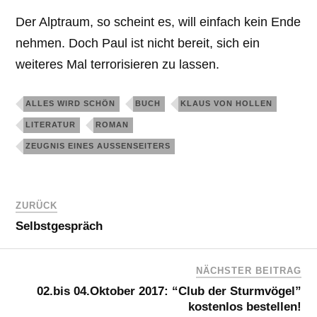
Der Alptraum, so scheint es, will einfach kein Ende
nehmen. Doch Paul ist nicht bereit, sich ein
weiteres Mal terrorisieren zu lassen.
ALLES WIRD SCHÖN
BUCH
KLAUS VON HOLLEN
LITERATUR
ROMAN
ZEUGNIS EINES AUSSENSEITERS
ZURÜCK
Selbstgespräch
NÄCHSTER BEITRAG
02.bis 04.Oktober 2017: “Club der Sturmvögel”
kostenlos bestellen!