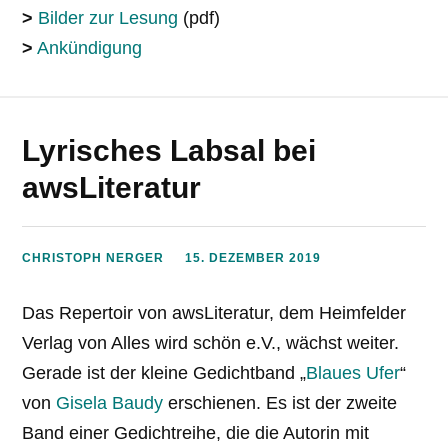
>
Bilder zur Lesung
(pdf)
>
Ankündigung
Lyrisches Labsal bei
awsLiteratur
CHRISTOPH NERGER
15. DEZEMBER 2019
Das Repertoir von awsLiteratur, dem Heimfelder
Verlag von Alles wird schön e.V., wächst weiter.
Gerade ist der kleine Gedichtband „
Blaues Ufer
“
von
Gisela Baudy
erschienen. Es ist der zweite
Band einer Gedichtreihe, die die Autorin mit