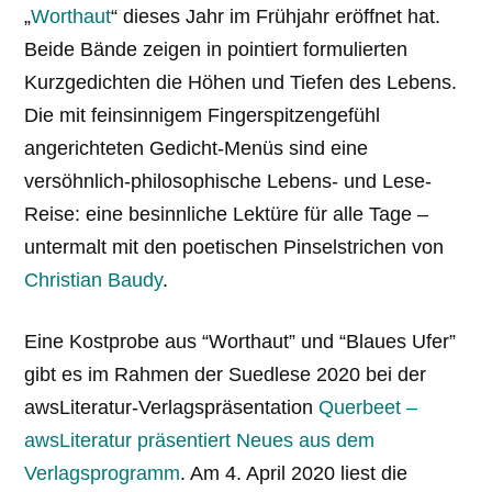
„
Worthaut
“ dieses Jahr im Frühjahr eröffnet hat.
Beide Bände zeigen in pointiert formulierten
Kurzgedichten die Höhen und Tiefen des Lebens.
Die mit feinsinnigem Fingerspitzengefühl
angerichteten Gedicht-Menüs sind eine
versöhnlich-philosophische Lebens- und Lese-
Reise: eine besinnliche Lektüre für alle Tage –
untermalt mit den poetischen Pinselstrichen von
Christian Baudy
.
Eine Kostprobe aus “Worthaut” und “Blaues Ufer”
gibt es im Rahmen der Suedlese 2020 bei der
awsLiteratur-Verlagspräsentation
Querbeet –
awsLiteratur präsentiert Neues aus dem
Verlagsprogramm
. Am 4. April 2020 liest die