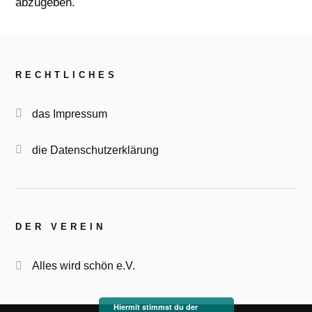
abzugeben.
RECHTLICHES
das Impressum
die Datenschutzerklärung
DER VEREIN
Alles wird schön e.V.
Hiermit stimmst du der