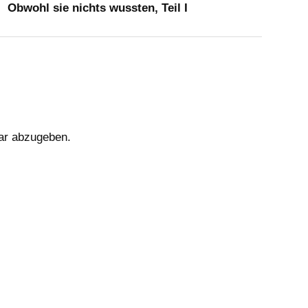
Obwohl sie nichts wussten, Teil I
ar abzugeben.