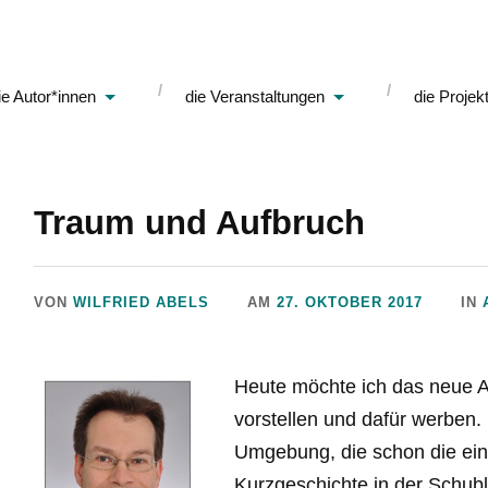
ie Autor*innen
die Veranstaltungen
die Projek
Traum und Aufbruch
VON
WILFRIED ABELS
AM
27. OKTOBER 2017
IN
Heute möchte ich das neue An
vorstellen und dafür werben. 
Umgebung, die schon die ein
Kurzgeschichte in der Schub