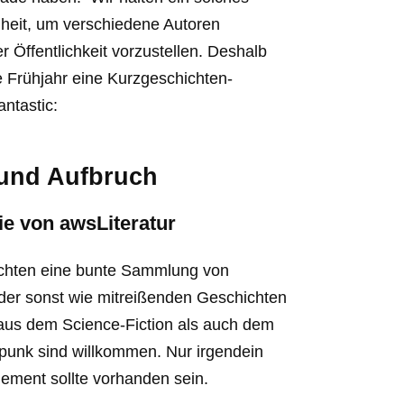
nheit, um verschiedene Autoren
Öffentlichkeit vorzustellen. Deshalb
 Frühjahr eine Kurzgeschichten-
ntastic:
 und Aufbruch
ie von awsLiteratur
öchten eine bunte Sammlung von
oder sonst wie mitreißenden Geschichten
aus dem Science-Fiction als auch dem
unk sind willkommen. Nur irgendein
lement sollte vorhanden sein.