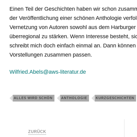
Einen Teil der Geschichten haben wir schon zusamm
der Veröffentlichung einer schönen Anthologie verfol
Vernetzung von Autoren sowohl aus dem Harburge
überregional zu stärken. Wenn Interesse besteht, sic
schreibt mich doch einfach einmal an. Dann können 
Vorstellungen zusammen passen.
Wilfried.Abels@aws-literatur.de
ALLES WIRD SCHÖN
ANTHOLOGIE
KURZGESCHICHTEN
ZURÜCK