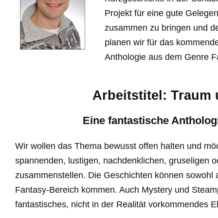
Projekt für eine gute Gelege
zusammen zu bringen und der 
planen wir für das kommende
Anthologie aus dem Genre Fa
Arbeitstitel: Traum
Eine fantastische Antholog
Wir wollen das Thema bewusst offen halten und m
spannenden, lustigen, nachdenklichen, gruseligen 
zusammenstellen. Die Geschichten können sowohl 
Fantasy-Bereich kommen. Auch Mystery und Steamp
fantastisches, nicht in der Realität vorkommendes E