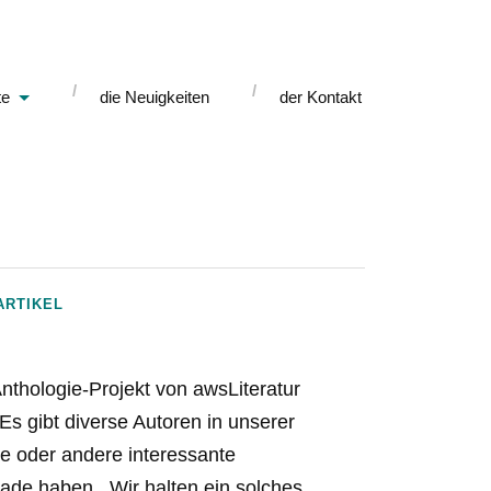
te
die Neuigkeiten
der Kontakt
ARTIKEL
thologie-Projekt von awsLiteratur
Es gibt diverse Autoren in unserer
e oder andere interessante
lade haben. Wir halten ein solches