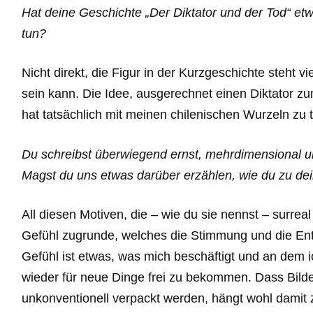
Hat deine Geschichte „Der Diktator und der Tod“ et
tun?
Nicht direkt, die Figur in der Kurzgeschichte steht v
sein kann. Die Idee, ausgerechnet einen Diktator 
hat tatsächlich mit meinen chilenischen Wurzeln zu 
Du schreibst überwiegend ernst, mehrdimensional un
Magst du uns etwas darüber erzählen, wie du zu 
All diesen Motiven, die – wie du sie nennst – surrea
Gefühl zugrunde, welches die Stimmung und die Ent
Gefühl ist etwas, was mich beschäftigt und an dem
wieder für neue Dinge frei zu bekommen. Dass Bild
unkonventionell verpackt werden, hängt wohl damit