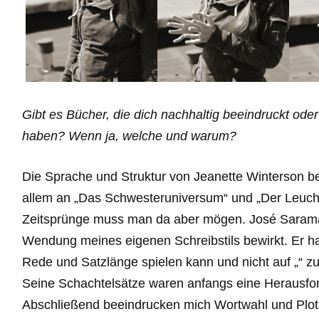
Gibt es Bücher, die dich nachhaltig beeindruckt ode
haben? Wenn ja, welche und warum?
Die Sprache und Struktur von Jeanette Winterson be
allem an „Das Schwesteruniversum“ und „Der Leuch
Zeitsprünge muss man da aber mögen. José Saramag
Wendung meines eigenen Schreibstils bewirkt. Er hat
Rede und Satzlänge spielen kann und nicht auf „“ zur
Seine Schachtelsätze waren anfangs eine Herausforde
Abschließend beeindrucken mich Wortwahl und Plot