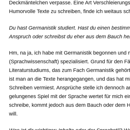
Deckmäntelchen verpasse. Eine Art Verschleierungst
Humorvolle Texte zu schreiben, finde ich weitaus sch
Du hast Germanistik studiert. Hast du einen bestimmt
Anspruch oder schreibst du eher aus dem Bauch he
Hm, na ja, ich habe mit Germanistik begonnen und m
(Sprachwissenschaft) spezialisiert. Grund für den F
Literaturstudiums, das zum Fach Germanistik gehört,
ist man an die Texte herangegangen, und das hat mi
Schreiben vermiest. Ansprüche stelle ich dennoch 
gelungenes Spiel mit der Sprache wertet für mich ei
schreibe, kommt jedoch aus dem Bauch oder dem H
will.