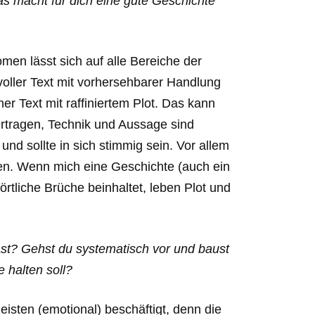
Was macht für dich eine gute Geschichte
en lässt sich auf alle Bereiche der
svoller Text mit vorhersehbarer Handlung
r Text mit raffiniertem Plot. Das kann
ertragen, Technik und Aussage sind
und sollte in sich stimmig sein. Vor allem
llen. Wenn mich eine Geschichte (auch ein
 örtliche Brüche beinhaltet, leben Plot und
st? Gehst du systematisch vor und baust
e halten soll?
eisten (emotional) beschäftigt, denn die