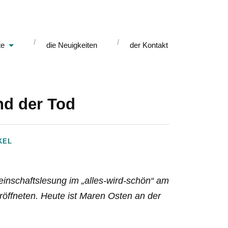
te
die Neuigkeiten
der Kontakt
nd der Tod
KEL
inschaftslesung im „alles-wird-schön“ am
röffneten. Heute ist Maren Osten an der