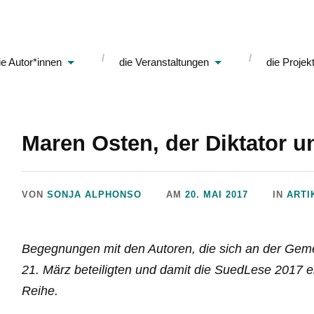
ie Autor*innen
die Veranstaltungen
die Projek
Maren Osten, der Diktator u
VON
SONJA ALPHONSO
AM
20. MAI 2017
IN
ARTI
Begegnungen mit den Autoren, die sich an der Geme
21. März beteiligten und damit die SuedLese 2017 e
Reihe.