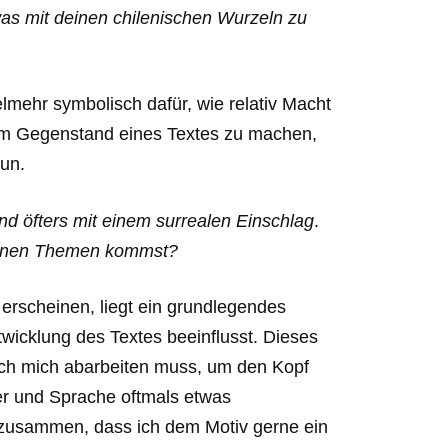
was mit deinen chilenischen Wurzeln zu
ielmehr symbolisch dafür, wie relativ Macht
zum Gegenstand eines Textes zu machen,
tun.
d öfters mit einem surrealen Einschlag
.
deinen Themen kommst?
l erscheinen, liegt ein grundlegendes
wicklung des Textes beeinflusst. Dieses
 ich mich abarbeiten muss, um den Kopf
er und Sprache oftmals etwas
 zusammen, dass ich dem Motiv gerne ein