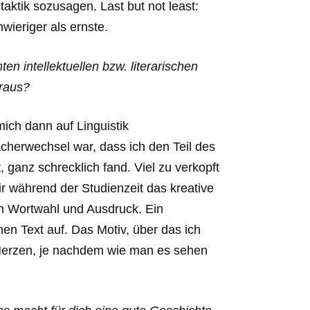
aktik sozusagen. Last but not least:
wieriger als ernste.
en intellektuellen bzw. literarischen
raus?
ich dann auf Linguistik
ächerwechsel war, dass ich den Teil des
 ganz schrecklich fand. Viel zu verkopft
r während der Studienzeit das kreative
an Wortwahl und Ausdruck. Ein
nen Text auf. Das Motiv, über das ich
erzen, je nachdem wie man es sehen