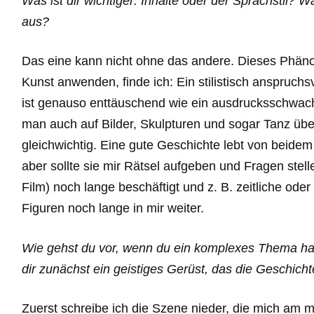
Was ist dir wichtiger: Inhalte oder der Sprachstil? 
aus?
Das eine kann nicht ohne das andere. Dieses Phänom
Kunst anwenden, finde ich: Ein stilistisch anspruch
ist genauso enttäuschend wie ein ausdrucksschwache
man auch auf Bilder, Skulpturen und sogar Tanz üb
gleichwichtig. Eine gute Geschichte lebt von beidem 
aber sollte sie mir Rätsel aufgeben und Fragen ste
Film) noch lange beschäftigt und z. B. zeitliche oder
Figuren noch lange in mir weiter.
Wie gehst du vor, wenn du ein komplexes Thema ha
dir zunächst ein geistiges Gerüst, das die Geschicht
Zuerst schreibe ich die Szene nieder, die mich am m