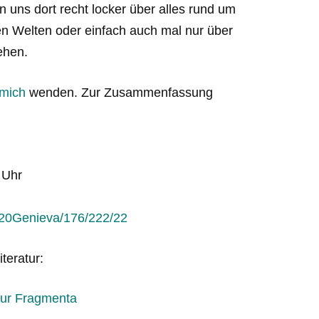
 uns dort recht locker über alles rund um
llen Welten oder einfach auch mal nur über
ehen.
mich
wenden. Zur Zusammenfassung
 Uhr
t%20Genieva/176/222/22
teratur:
tur Fragmenta