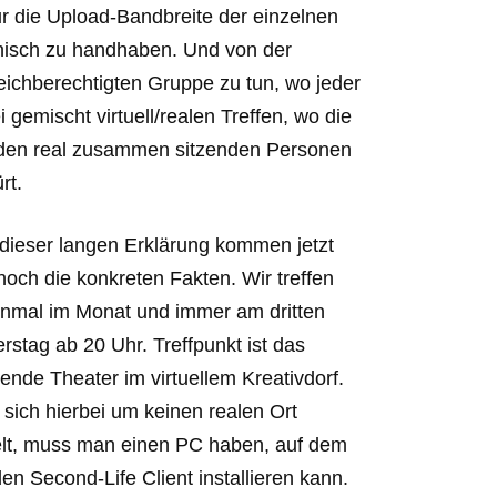
ur die Upload-Bandbreite der einzelnen
nisch zu handhaben. Und von der
ichberechtigten Gruppe zu tun, wo jeder
 gemischt virtuell/realen Treffen, wo die
ik den real zusammen sitzenden Personen
rt.
dieser langen Erklärung kommen jetzt
noch die konkreten Fakten. Wir treffen
inmal im Monat und immer am dritten
rstag ab 20 Uhr. Treffpunkt ist das
ende Theater im virtuellem Kreativdorf.
 sich hierbei um keinen realen Ort
lt, muss man einen PC haben, auf dem
en Second-Life Client installieren kann.