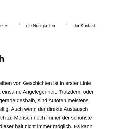
te
die Neuigkeiten
der Kontakt
h
iben von Geschichten ist in erster Linie
t einsame Angelegenheit. Trotzdem, oder
t gerade deshalb, sind Autoten meistens
ellig. Auch wenn der direkte Austausch
ch zu Mensch noch immer der schönste
t dieser halt nicht immer möglich. Es kann