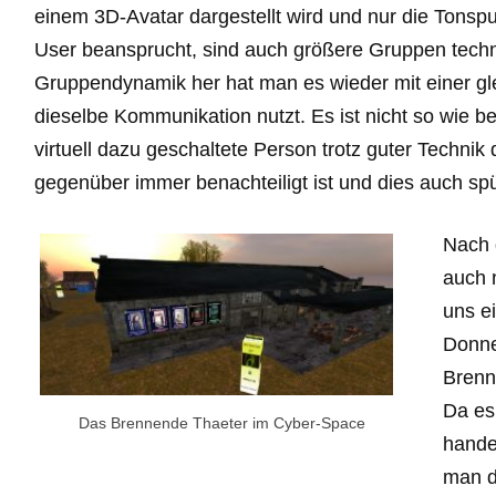
einem 3D-Avatar dargestellt wird und nur die Tonsp
User beansprucht, sind auch größere Gruppen tech
Gruppendynamik her hat man es wieder mit einer gle
dieselbe Kommunikation nutzt. Es ist nicht so wie bei
virtuell dazu geschaltete Person trotz guter Techn
gegenüber immer benachteiligt ist und dies auch spü
Nach 
auch 
uns e
Donne
Brenn
Da es
Das Brennende Thaeter im Cyber-Space
hande
man d