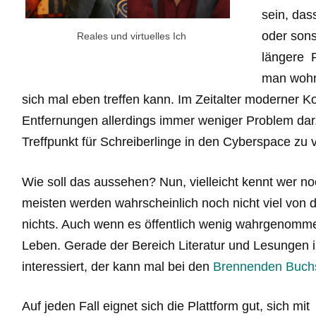
sein, das
oder sons
Reales und virtuelles Ich
längere P
man wohnt
sich mal eben treffen kann. Im Zeitalter moderner 
Entfernungen allerdings immer weniger Problem dar. 
Treffpunkt für Schreiberlinge in den Cyberspace zu 
Wie soll das aussehen? Nun, vielleicht kennt wer n
meisten werden wahrscheinlich noch nicht viel von 
nichts. Auch wenn es öffentlich wenig wahrgenomme
Leben. Gerade der Bereich Literatur und Lesungen 
interessiert, der kann mal bei den
Brennenden Buch
Auf jeden Fall eignet sich die Plattform gut, sich mit