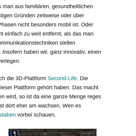
s man aus familiären, gesundheitlichen
tigen Gründen zeitweise oder über
hasen nicht besonders mobil ist. Oder
 einfach zu weit entfernt, als das man
Kommunikationstechniken stellen
Insofern haben wir, ganz innovativ, einen
verlegen.
och die 3D-Plattform
Second-Life.
Die
dieser Plattform gehört haben. Das macht
n wird, so ist da eine ganze Menge reges
ist dort eher am wachsen. Wen es
staben
vorbei schauen.