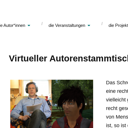
ie Autor*innen
die Veranstaltungen
die Projek
Virtueller Autorenstammtisc
Das Schre
eine rech
vielleich
recht ges
von Mens
ist, so is