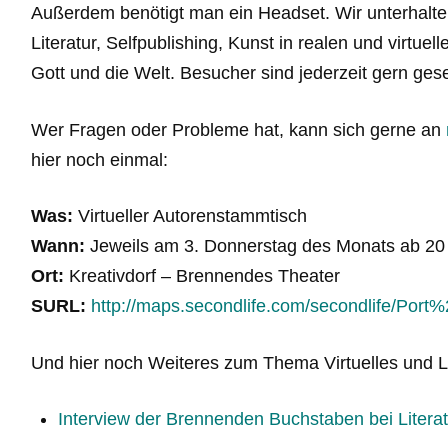
Außerdem benötigt man ein Headset. Wir unterhalten
Literatur, Selfpublishing, Kunst in realen und virtue
Gott und die Welt. Besucher sind jederzeit gern ges
Wer Fragen oder Probleme hat, kann sich gerne an
hier noch einmal:
Was:
Virtueller Autorenstammtisch
Wann:
Jeweils am 3. Donnerstag des Monats ab 20
Ort:
Kreativdorf – Brennendes Theater
SURL:
http://maps.secondlife.com/secondlife/Por
Und hier noch Weiteres zum Thema Virtuelles und Li
Interview der Brennenden Buchstaben bei Litera