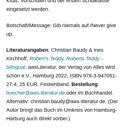
Kitas, Vorschulen und der ersten Schulklasse
eingesetzt werden.
Botschaft/Message: Gib niemals auf./Never give
up.
Literaturangaben
: Christian Baudy & Ines
Kirchhoff,
Robert’s Teddy, Roberts Teddy –
bilingual
, awsLiteratur, der Verlag von Alles wird
schön e.V., Hamburg 2022, ISBN 978-3-947051-
27-4, 25 EUR, Festeinband.
Bestellung
:
buecher@aws-literatur.de
oder im Buchhandel.
Alternativ: christian.baudy@aws-literatur.de. (Der
Autor bringt das Buch im Umkreis von Hamburg-
Harburg auch direkt vorbei.)