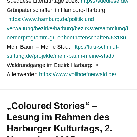
SuedLese Literaturtage 2026:
https://suedlese.de/
Grünpatenschaften in Hamburg-Harburg:
https://www.hamburg.de/politik-und-
verwaltung/bezirke/harburg/bezirksversammlung/f
oerderprogramm-gruenbeetpatenschaften-63180
Mein Baum – Meine Stadt
https://loki-schmidt-
stiftung.de/projekte/mein-baum-meine-stadt/
Waldrundgänge im Bezirk Harburg: >
Altenwerder:
https://www.vollhoefnerwald.de/
„Coloured Stories“ –
Lesung im Rahmen des
Harburger Kulturtags, 2.