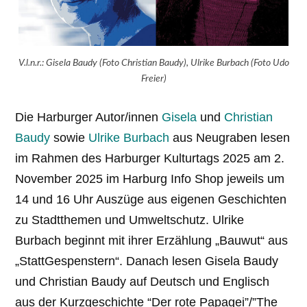
V.l.n.r.: Gisela Baudy (Foto Christian Baudy), Ulrike Burbach (Foto Udo
Freier)
Die Harburger Autor/innen
Gisela
und
Christian
Baudy
sowie
Ulrike Burbach
aus Neugraben lesen
im Rahmen des Harburger Kulturtags 2025 am 2.
November 2025 im Harburg Info Shop jeweils um
14 und 16 Uhr Auszüge aus eigenen Geschichten
zu Stadtthemen und Umweltschutz. Ulrike
Burbach beginnt mit ihrer Erzählung „Bauwut“ aus
„StattGespenstern“. Danach lesen Gisela Baudy
und Christian Baudy auf Deutsch und Englisch
aus der Kurzgeschichte “Der rote Papagei”/”The