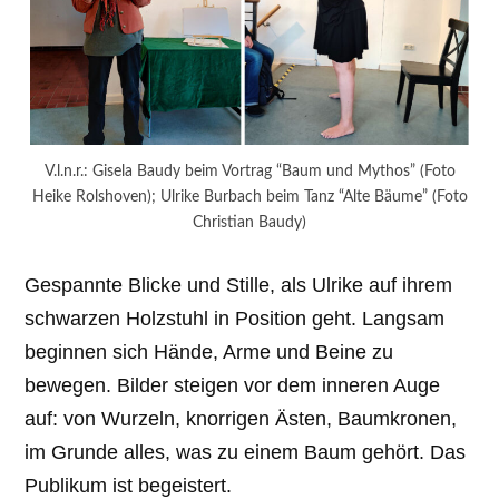
V.l.n.r.: Gisela Baudy beim Vortrag “Baum und Mythos” (Foto
Heike Rolshoven); Ulrike Burbach beim Tanz “Alte Bäume” (Foto
Christian Baudy)
Gespannte Blicke und Stille, als Ulrike auf ihrem
schwarzen Holzstuhl in Position geht. Langsam
beginnen sich Hände, Arme und Beine zu
bewegen. Bilder steigen vor dem inneren Auge
auf: von Wurzeln, knorrigen Ästen, Baumkronen,
im Grunde alles, was zu einem Baum gehört. Das
Publikum ist begeistert.