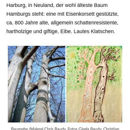
Harburg, in Neuland, der wohl älteste Baum
Hamburgs steht: eine mit Eisenkorsett gestützte,
ca. 800 Jahre alte, allgemein schattenresistente,
hartholzige und giftige, Eibe. Lautes Klatschen.
Baumehe (Malerei Chris Baudy, Fotos Gisela Baudy, Christian