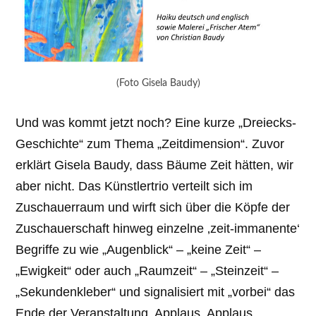
(Foto Gisela Baudy)
Und was kommt jetzt noch? Eine kurze „Dreiecks-
Geschichte“ zum Thema „Zeitdimension“. Zuvor
erklärt Gisela Baudy, dass Bäume Zeit hätten, wir
aber nicht. Das Künstlertrio verteilt sich im
Zuschauerraum und wirft sich über die Köpfe der
Zuschauerschaft hinweg einzelne ‚zeit-immanente‘
Begriffe zu wie „Augenblick“ – „keine Zeit“ –
„Ewigkeit“ oder auch „Raumzeit“ – „Steinzeit“ –
„Sekundenkleber“ und signalisiert mit „vorbei“ das
Ende der Veranstaltung. Applaus, Applaus,