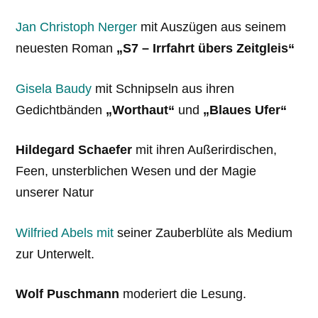
Jan Christoph Nerger
mit Auszügen aus seinem
neuesten Roman
„S7 – Irrfahrt übers Zeitgleis“
Gisela Baudy
mit Schnipseln aus ihren
Gedichtbänden
„Worthaut“
und
„Blaues Ufer“
Hildegard Schaefer
mit ihren Außerirdischen,
Feen, unsterblichen Wesen und der Magie
unserer Natur
Wilfried Abels mit
seiner Zauberblüte als Medium
zur Unterwelt.
Wolf Puschmann
moderiert die Lesung.