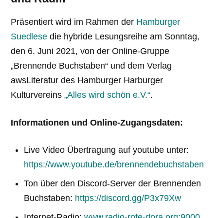
Präsentiert wird im Rahmen der
Hamburger
Suedlese
die hybride Lesungsreihe am Sonntag,
den 6. Juni 2021, von der Online-Gruppe
„Brennende Buchstaben“ und dem Verlag
awsLiteratur des Hamburger Harburger
Kulturvereins
„Alles wird schön e.V.“
.
Informationen und Online-Zugangsdaten:
Live Video Übertragung auf youtube unter:
https://www.youtube.de/brennendebuchstaben
Ton über den Discord-Server der Brennenden
Buchstaben:
https://discord.gg/P3x79Xw
Internet-Radio:
www.radio-rote-dora.org:9000