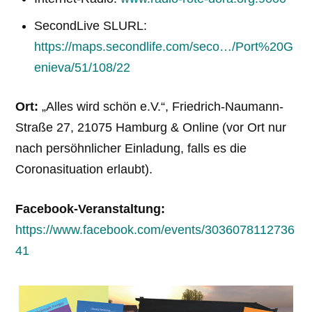
SecondLive SLURL:
https://maps.secondlife.com/seco…/Port%20G
enieva/51/108/22
Ort:
„Alles wird schön e.V.“, Friedrich-Naumann-
Straße 27, 21075 Hamburg & Online (vor Ort nur
nach persöhnlicher Einladung, falls es die
Coronasituation erlaubt).
Facebook-Veranstaltung:
https://www.facebook.com/events/3036078112736
41