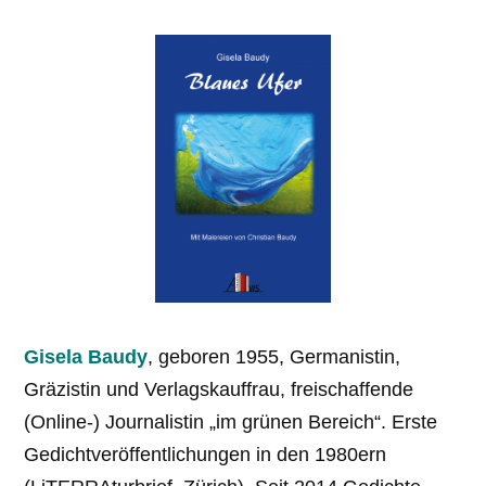
Gisela Baudy
, geboren 1955, Germanistin,
Gräzistin und Verlagskauffrau, freischaffende
(Online-) Journalistin „im grünen Bereich“. Erste
Gedichtveröffent­lichungen in den 1980ern