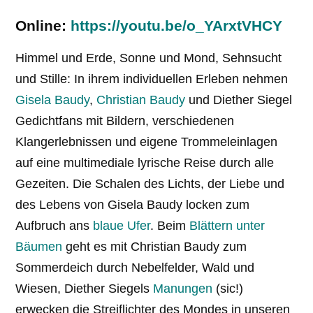
Online:
https://youtu.be/o_YArxtVHCY
Himmel und Erde, Sonne und Mond, Sehnsucht
und Stille: In ihrem individuellen Erleben nehmen
Gisela Baudy
,
Christian Baudy
und Diether Siegel
Gedichtfans mit Bildern, verschiedenen
Klangerlebnissen und eigene Trommeleinlagen
auf eine multimediale lyrische Reise durch alle
Gezeiten. Die Schalen des Lichts, der Liebe und
des Lebens von Gisela Baudy locken zum
Aufbruch ans
blaue Ufer
. Beim
Blättern unter
Bäumen
geht es mit Christian Baudy zum
Sommerdeich durch Nebelfelder, Wald und
Wiesen, Diether Siegels
Manungen
(sic!)
erwecken die Streiflichter des Mondes in unseren