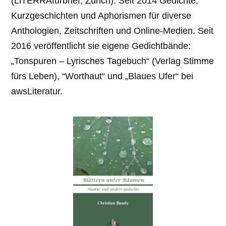
(LiTERRAturbrief, Zürich). Seit 2014 Gedichte,
Kurzge­schichten und Aphorismen für diverse
Anthologien, Zeitschriften und Online-Medien. Seit
2016 veröffentlicht sie eigene Gedichtbände:
„Tonspuren – Lyrisches Tagebuch“ (Verlag Stimme
fürs Leben), “Worthaut“ und „Blaues Ufer“ bei
awsLiteratur.