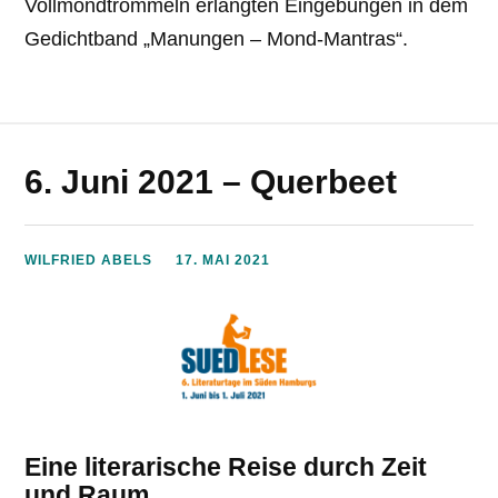
Vollmondtrommeln erlangten Eingebungen in dem
Gedichtband „Manungen – Mond-Mantras“.
6. Juni 2021 – Querbeet
WILFRIED ABELS
17. MAI 2021
Eine literarische Reise durch Zeit
und Raum