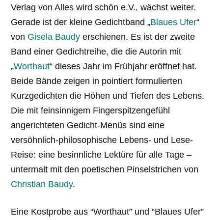
Verlag von Alles wird schön e.V., wächst weiter.
Gerade ist der kleine Gedichtband „
Blaues Ufer
“
von
Gisela Baudy
erschienen. Es ist der zweite
Band einer Gedichtreihe, die die Autorin mit
„
Worthaut
“ dieses Jahr im Frühjahr eröffnet hat.
Beide Bände zeigen in pointiert formulierten
Kurzgedichten die Höhen und Tiefen des Lebens.
Die mit feinsinnigem Fingerspitzengefühl
angerichteten Gedicht-Menüs sind eine
versöhnlich-philosophische Lebens- und Lese-
Reise: eine besinnliche Lektüre für alle Tage –
untermalt mit den poetischen Pinselstrichen von
Christian Baudy
.
Eine Kostprobe aus “Worthaut” und “Blaues Ufer”