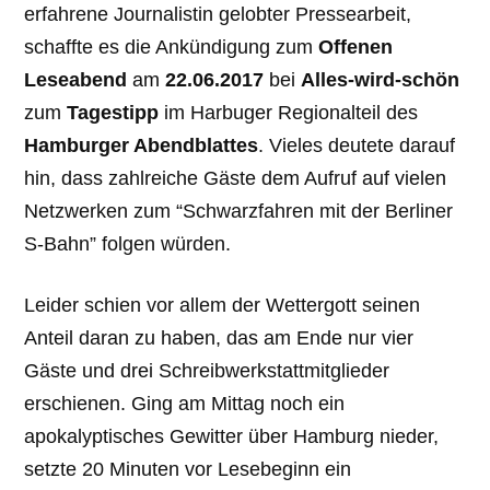
erfahrene Journalistin gelobter Pressearbeit,
schaffte es die Ankündigung zum
Offenen
Leseabend
am
22.06.2017
bei
Alles-wird-schön
zum
Tagestipp
im Harbuger Regionalteil des
Hamburger Abendblattes
. Vieles deutete darauf
hin, dass zahlreiche Gäste dem Aufruf auf vielen
Netzwerken zum “Schwarzfahren mit der Berliner
S-Bahn” folgen würden.
Leider schien vor allem der Wettergott seinen
Anteil daran zu haben, das am Ende nur vier
Gäste und drei Schreibwerkstattmitglieder
erschienen. Ging am Mittag noch ein
apokalyptisches Gewitter über Hamburg nieder,
setzte 20 Minuten vor Lesebeginn ein