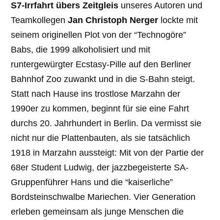
S7-Irrfahrt übers Zeitgleis
unseres Autoren und
Teamkollegen
Jan Christoph Nerger
lockte mit
seinem originellen Plot von der “Technogöre”
Babs, die 1999 alkoholisiert und mit
runtergewürgter Ecstasy-Pille auf den Berliner
Bahnhof Zoo zuwankt und in die S-Bahn steigt.
Statt nach Hause ins trostlose Marzahn der
1990er zu kommen, beginnt für sie eine Fahrt
durchs 20. Jahrhundert in Berlin. Da vermisst sie
nicht nur die Plattenbauten, als sie tatsächlich
1918 in Marzahn aussteigt: Mit von der Partie der
68er Student Ludwig, der jazzbegeisterte SA-
Gruppenführer Hans und die “kaiserliche”
Bordsteinschwalbe Mariechen. Vier Generation
erleben gemeinsam als junge Menschen die