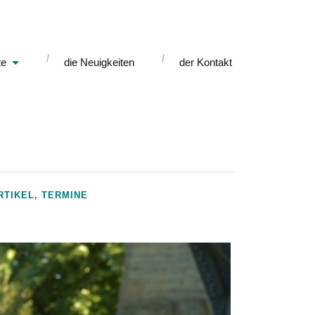
te
die Neuigkeiten
der Kontakt
RTIKEL
,
TERMINE