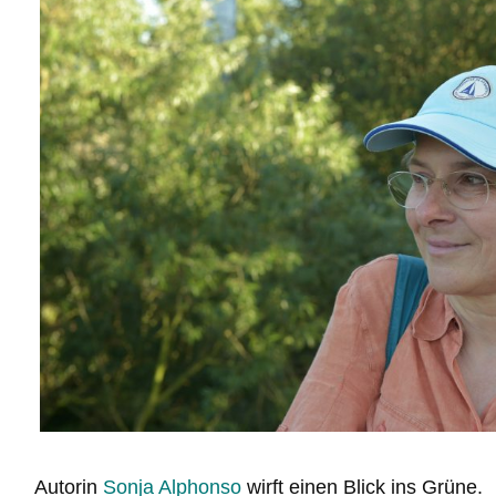
Autorin
Sonja Alphonso
wirft einen Blick ins Grüne.