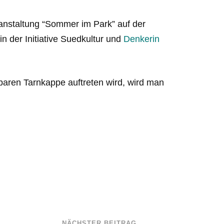
ranstaltung “Sommer im Park” auf der
n der Initiative Suedkultur und
Denkerin
tbaren Tarnkappe auftreten wird, wird man
NÄCHSTER BEITRAG