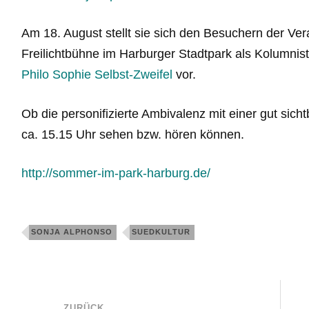
Am 18. August stellt sie sich den Besuchern der Ve
Freilichtbühne im Harburger Stadtpark als Kolumnisti
Philo Sophie Selbst-Zweifel
vor.
Ob die personifizierte Ambivalenz mit einer gut sich
ca. 15.15 Uhr sehen bzw. hören können.
http://sommer-im-park-harburg.de/
SONJA ALPHONSO
SUEDKULTUR
ZURÜCK