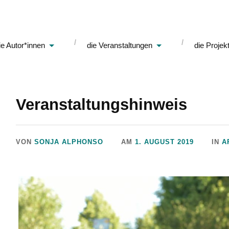
ie Autor*innen
die Veranstaltungen
die Projek
Veranstaltungshinweis
VON
SONJA ALPHONSO
AM
1. AUGUST 2019
IN
A