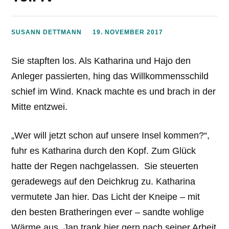
SUSANN DETTMANN
19. NOVEMBER 2017
Sie stapften los. Als Katharina und Hajo den
Anleger passierten, hing das Willkommensschild
schief im Wind. Knack machte es und brach in der
Mitte entzwei.
„Wer will jetzt schon auf unsere Insel kommen?“,
fuhr es Katharina durch den Kopf. Zum Glück
hatte der Regen nachgelassen. Sie steuerten
geradewegs auf den Deichkrug zu. Katharina
vermutete Jan hier. Das Licht der Kneipe – mit
den besten Bratheringen ever – sandte wohlige
Wärme aus. Jan trank hier gern nach seiner Arbeit