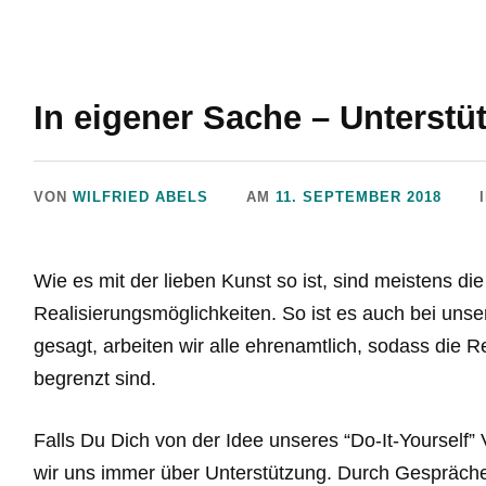
In eigener Sache – Unterst
VON
WILFRIED ABELS
AM
11. SEPTEMBER 2018
Wie es mit der lieben Kunst so ist, sind meistens die 
Realisierungsmöglichkeiten. So ist es auch bei uns
gesagt, arbeiten wir alle ehrenamtlich, sodass die R
begrenzt sind.
Falls Du Dich von der Idee unseres “Do-It-Yourself”
wir uns immer über Unterstützung. Durch Gespräche 