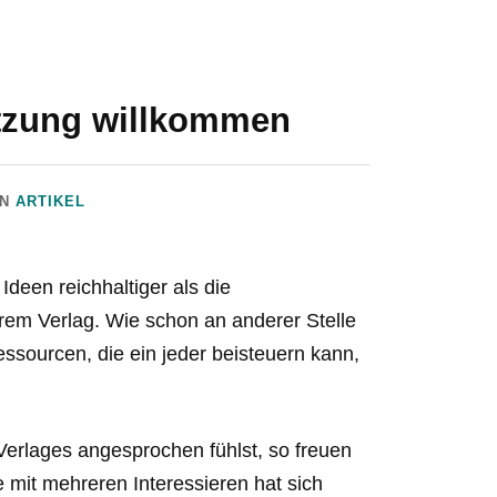
ützung willkommen
IN
ARTIKEL
Ideen reichhaltiger als die
erem Verlag. Wie schon an anderer Stelle
essourcen, die ein jeder beisteuern kann,
 Verlages angesprochen fühlst, so freuen
mit mehreren Interessieren hat sich