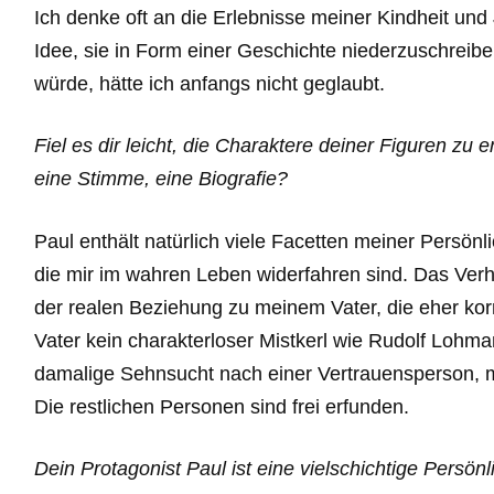
Ich denke oft an die Erlebnisse meiner Kindheit un
Idee, sie in Form einer Geschichte niederzuschrei
würde, hätte ich anfangs nicht geglaubt.
Fiel es dir leicht, die Charaktere deiner Figuren zu 
eine Stimme, eine Biografie?
Paul enthält natürlich viele Facetten meiner Persönli
die mir im wahren Leben widerfahren sind. Das Verh
der realen Beziehung zu meinem Vater, die eher korr
Vater kein charakterloser Mistkerl wie Rudolf Lohma
damalige Sehnsucht nach einer Vertrauensperson, m
Die restlichen Personen sind frei erfunden.
Dein Protagonist Paul ist eine vielschichtige Persönl