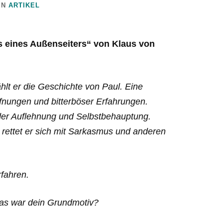
IN
ARTIKEL
is eines Außenseiters“
von Klaus von
hlt er die Geschichte von Paul. Eine
fnungen und bitterböser Erfahrungen.
der Auflehnung und Selbstbehauptung.
 rettet er sich mit Sarkasmus und anderen
rfahren.
as war dein Grundmotiv?