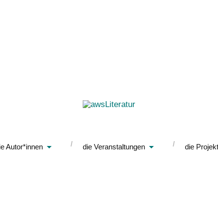
ie Autor*innen
die Veranstaltungen
die Projek
Tag: Verlag