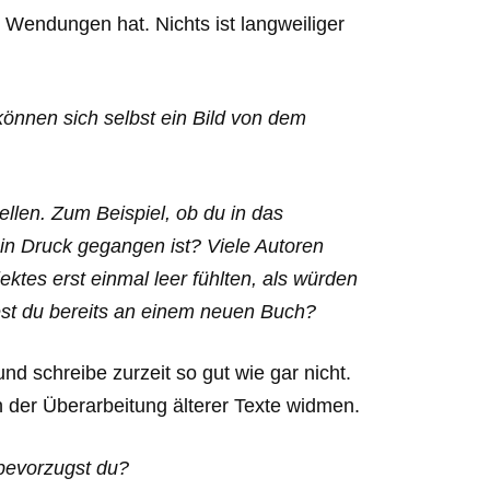
 Wendungen hat. Nichts ist langweiliger
können sich selbst ein Bild von dem
llen. Zum Beispiel, ob du in das
in Druck gegangen ist? Viele Autoren
ktes erst einmal leer fühlten, als würden
test du bereits an einem neuen Buch?
nd schreibe zurzeit so gut wie gar nicht.
 der Überarbeitung älterer Texte widmen.
bevorzugst du?