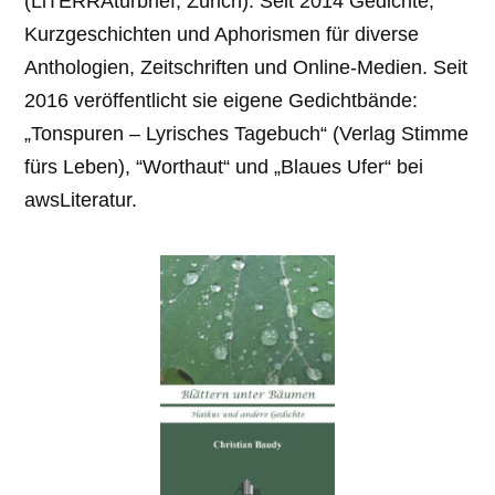
(LiTERRAturbrief, Zürich). Seit 2014 Gedichte,
Kurzge­schichten und Aphorismen für diverse
Anthologien, Zeitschriften und Online-Medien. Seit
2016 veröffentlicht sie eigene Gedichtbände:
„Tonspuren – Lyrisches Tagebuch“ (Verlag Stimme
fürs Leben), “Worthaut“ und „Blaues Ufer“ bei
awsLiteratur.