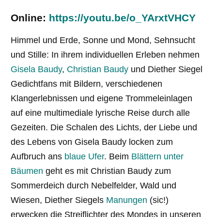
Online:
https://youtu.be/o_YArxtVHCY
Himmel und Erde, Sonne und Mond, Sehnsucht
und Stille: In ihrem individuellen Erleben nehmen
Gisela Baudy
,
Christian Baudy
und Diether Siegel
Gedichtfans mit Bildern, verschiedenen
Klangerlebnissen und eigene Trommeleinlagen
auf eine multimediale lyrische Reise durch alle
Gezeiten. Die Schalen des Lichts, der Liebe und
des Lebens von Gisela Baudy locken zum
Aufbruch ans
blaue Ufer
. Beim
Blättern unter
Bäumen
geht es mit Christian Baudy zum
Sommerdeich durch Nebelfelder, Wald und
Wiesen, Diether Siegels
Manungen
(sic!)
erwecken die Streiflichter des Mondes in unseren