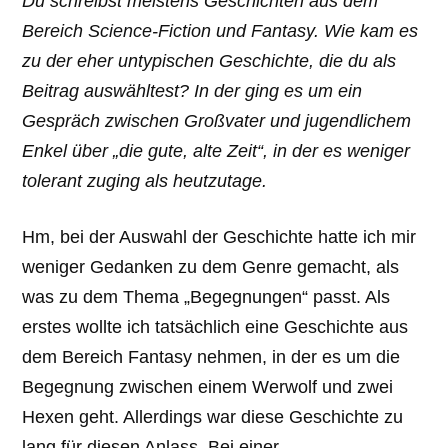
Du schreibst meistens Geschichten aus dem
Bereich Science-Fiction und Fantasy. Wie kam es
zu der eher untypischen Geschichte, die du als
Beitrag auswähltest? In der ging es um ein
Gespräch zwischen Großvater und jugendlichem
Enkel über „die gute, alte Zeit“, in der es weniger
tolerant zuging als heutzutage.
Hm, bei der Auswahl der Geschichte hatte ich mir
weniger Gedanken zu dem Genre gemacht, als
was zu dem Thema „Begegnungen“ passt. Als
erstes wollte ich tatsächlich eine Geschichte aus
dem Bereich Fantasy nehmen, in der es um die
Begegnung zwischen einem Werwolf und zwei
Hexen geht. Allerdings war diese Geschichte zu
lang für diesen Anlass. Bei einer