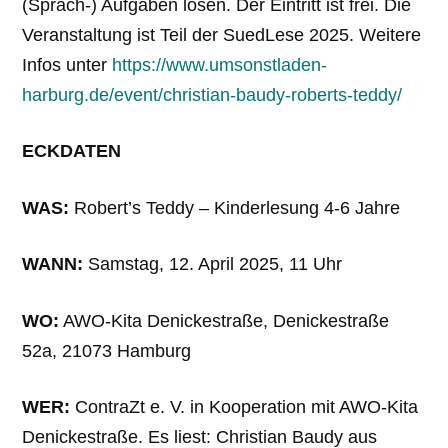
(Sprach-) Aufgaben lösen. Der Eintritt ist frei. Die
Veranstaltung ist Teil der SuedLese 2025. Weitere
Infos unter
https://www.umsonstladen-
harburg.de/event/christian-baudy-roberts-teddy/
ECKDATEN
WAS:
Robert’s Teddy – Kinderlesung 4-6 Jahre
WANN:
Samstag, 12. April 2025, 11 Uhr
WO:
AWO-Kita Denickestraße, Denickestraße
52a, 21073 Hamburg
WER:
ContraZt e. V. in Kooperation mit AWO-Kita
Denickestraße. Es liest: Christian Baudy aus