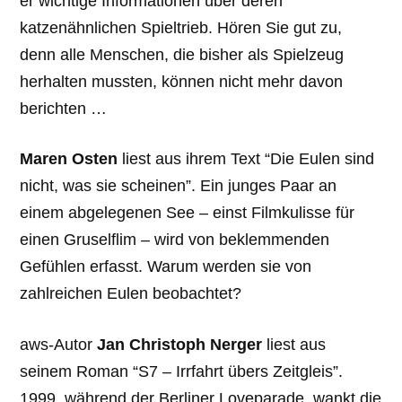
er wichtige Informationen über deren
katzenähnlichen Spieltrieb. Hören Sie gut zu,
denn alle Menschen, die bisher als Spielzeug
herhalten mussten, können nicht mehr davon
berichten …
Maren Osten
liest aus ihrem Text “Die Eulen sind
nicht, was sie scheinen”. Ein junges Paar an
einem abgelegenen See – einst Filmkulisse für
einen Gruselflim – wird von beklemmenden
Gefühlen erfasst. Warum werden sie von
zahlreichen Eulen beobachtet?
aws-Autor
Jan Christoph Nerger
liest aus
seinem Roman “S7 – Irrfahrt übers Zeitgleis”.
1999, während der Berliner Loveparade, wankt die