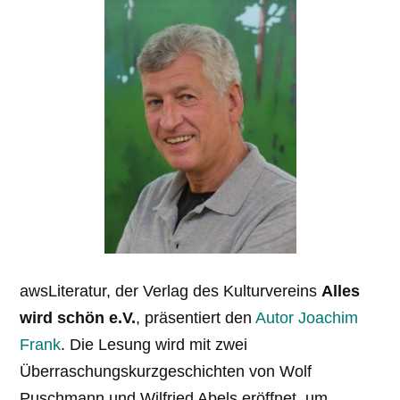
awsLiteratur, der Verlag des Kulturvereins
Alles
wird schön e.V.
, präsentiert den
Autor Joachim
Frank
. Die Lesung wird mit zwei
Überraschungskurzgeschichten von Wolf
Puschmann und Wilfried Abels eröffnet, um