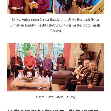
Links: Autorinnen Gisela Baudy und Ulrike Burbach (Foto
Christian Baudy). Rechts Begrüßung der Gäste. (Foto Gisela
Baudy)
Gäste (Foto Gisela Baudy)