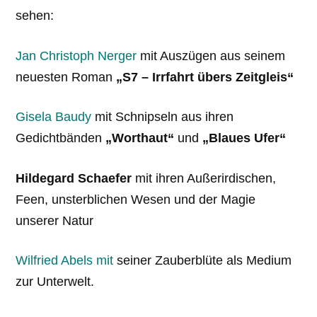
sehen:
Jan Christoph Nerger
mit Auszügen aus seinem
neuesten Roman
„S7 – Irrfahrt übers Zeitgleis“
Gisela Baudy
mit Schnipseln aus ihren
Gedichtbänden
„Worthaut“
und
„Blaues Ufer“
Hildegard Schaefer
mit ihren Außerirdischen,
Feen, unsterblichen Wesen und der Magie
unserer Natur
Wilfried Abels mit
seiner Zauberblüte als Medium
zur Unterwelt.