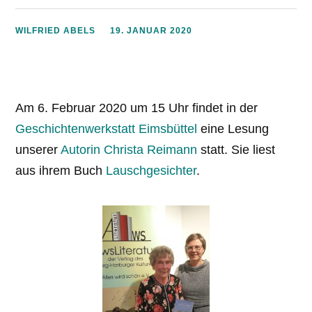
WILFRIED ABELS
19. JANUAR 2020
Am 6. Februar 2020 um 15 Uhr findet in der
Geschichtenwerkstatt Eimsbüttel
eine Lesung
unserer
Autorin Christa Reimann
statt. Sie liest
aus ihrem Buch
Lauschgesichter
.