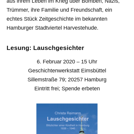
aus ihrem Leben im Krieg über Bomben, Nazis,
Trümmer, ihre Familie und Freundschaft, ein
echtes Stück Zeitgeschichte im bekannten
Hamburger Stadtviertel Harvestehude.
Lesung: Lauschgesichter
6. Februar 2020 – 15 Uhr
Geschichtenwerkstatt Eimsbüttel
Sillemstraße 79; 20257 Hamburg
Eintritt frei; Spende erbeten