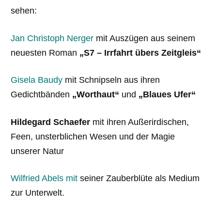
sehen:
Jan Christoph Nerger
mit Auszügen aus seinem
neuesten Roman
„S7 – Irrfahrt übers Zeitgleis“
Gisela Baudy
mit Schnipseln aus ihren
Gedichtbänden
„Worthaut“
und
„Blaues Ufer“
Hildegard Schaefer
mit ihren Außerirdischen,
Feen, unsterblichen Wesen und der Magie
unserer Natur
Wilfried Abels mit
seiner Zauberblüte als Medium
zur Unterwelt.