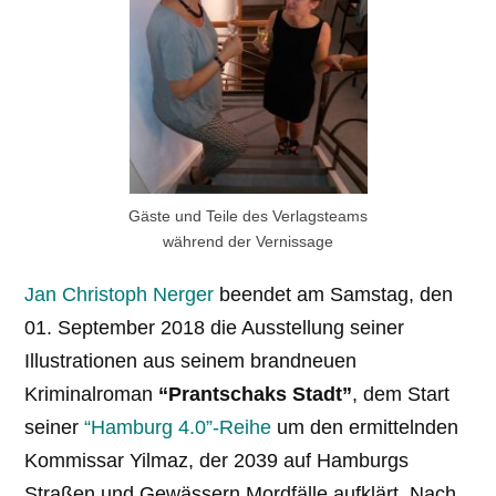
Gäste und Teile des Verlagsteams
während der Vernissage
Jan Christoph Nerger
beendet am Samstag, den
01. September 2018 die Ausstellung seiner
Illustrationen aus seinem brandneuen
Kriminalroman
“Prantschaks Stadt”
, dem Start
seiner
“Hamburg 4.0”-Reihe
um den ermittelnden
Kommissar Yilmaz, der 2039 auf Hamburgs
Straßen und Gewässern Mordfälle aufklärt. Nach