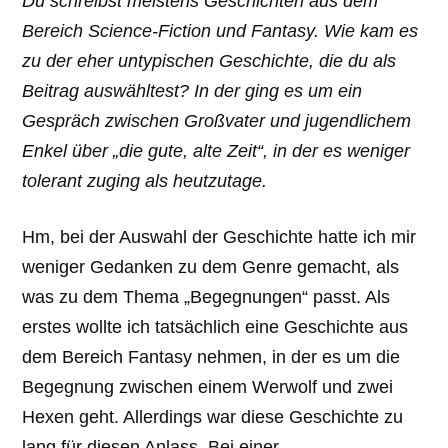
Du schreibst meistens Geschichten aus dem
Bereich Science-Fiction und Fantasy. Wie kam es
zu der eher untypischen Geschichte, die du als
Beitrag auswähltest? In der ging es um ein
Gespräch zwischen Großvater und jugendlichem
Enkel über „die gute, alte Zeit“, in der es weniger
tolerant zuging als heutzutage.
Hm, bei der Auswahl der Geschichte hatte ich mir
weniger Gedanken zu dem Genre gemacht, als
was zu dem Thema „Begegnungen“ passt. Als
erstes wollte ich tatsächlich eine Geschichte aus
dem Bereich Fantasy nehmen, in der es um die
Begegnung zwischen einem Werwolf und zwei
Hexen geht. Allerdings war diese Geschichte zu
lang für diesen Anlass. Bei einer